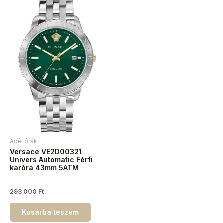
Acél órák
Versace VE2D00321
Univers Automatic Férfi
karóra 43mm 5ATM
293 000
Ft
Kosárba teszem