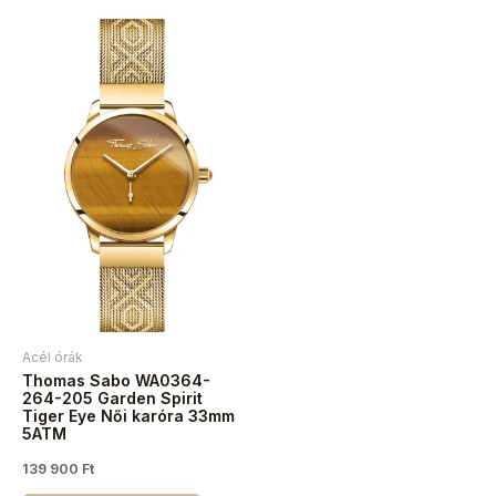
Acél órák
Thomas Sabo WA0364-
264-205 Garden Spirit
Tiger Eye Női karóra 33mm
5ATM
139 900
Ft