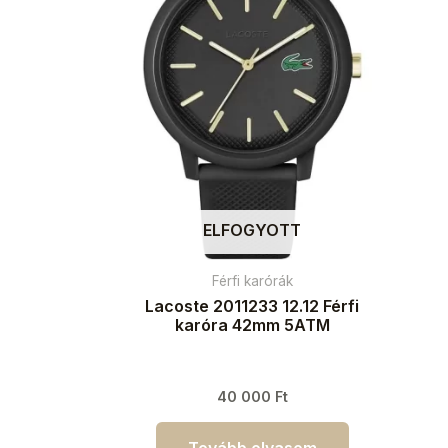
ELFOGYOTT
Férfi karórák
Lacoste 2011233 12.12 Férfi
karóra 42mm 5ATM
40 000
Ft
Tovább olvasom