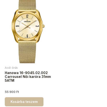
Acél órák
Hanowa 16-9045.02.002
Carrousel Női karóra 31mm
5ATM
55 900
Ft
Kosárba teszem