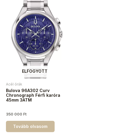
ELFOGYOTT
Acél órák
Bulova 96A302 Curv
Chronograph Férfi karóra
45mm 3ATM
350 000
Ft
Tovább olvasom