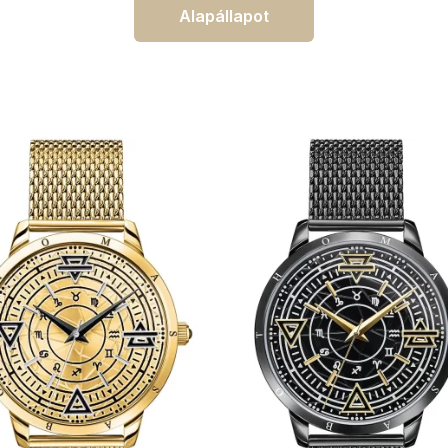
Alapállapot