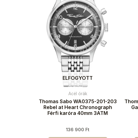
ELFOGYOTT
Acél órák
Thomas Sabo WA0375-201-203
Thom
Rebel at Heart Chronograph
Ga
Férfi karóra 40mm 3ATM
136 900
Ft