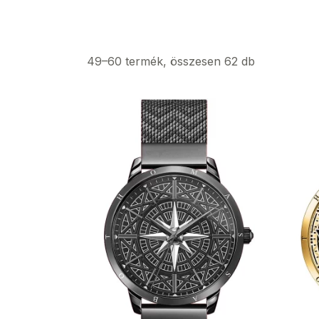
49–60 termék, összesen 62 db