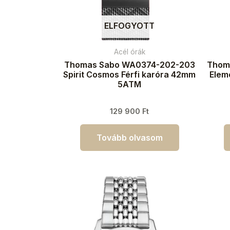
ELFOGYOTT
Acél órák
Thomas Sabo WA0374-202-203
Thom
Spirit Cosmos Férfi karóra 42mm
Eleme
5ATM
129 900
Ft
Tovább olvasom