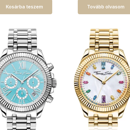
Kosárba teszem
Tovább olvasom