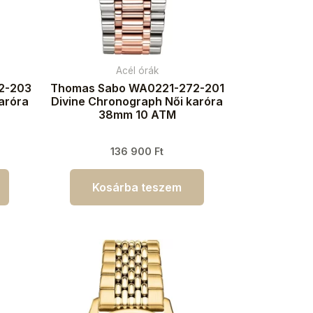
Acél órák
2-203
Thomas Sabo WA0221-272-201
karóra
Divine Chronograph Női karóra
38mm 10 ATM
136 900
Ft
Kosárba teszem