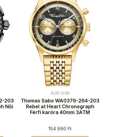
Acél órák
2-203
Thomas Sabo WA0376-264-203
ph Női
Rebel at Heart Chronograph
Férfi karóra 40mm 3ATM
154 990
Ft