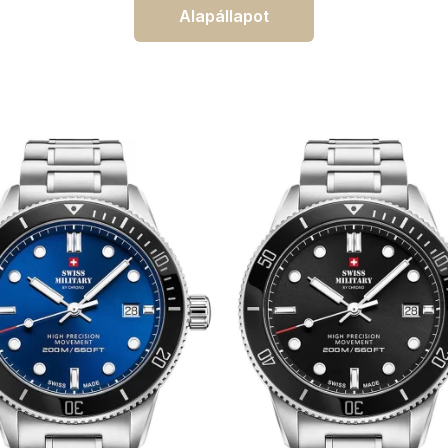
Alapállapot