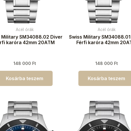
Acél órák
Acél órák
 Military SM34088.02 Diver
Swiss Military SM34088.01
rfi karóra 42mm 20ATM
Férfi karóra 42mm 20
148 000
Ft
148 000
Ft
Kosárba teszem
Kosárba teszem