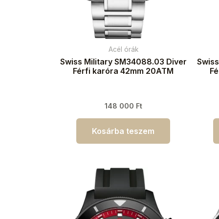
Acél órák
Swiss Military SM34088.03 Diver
Swiss
Férfi karóra 42mm 20ATM
Fé
148 000
Ft
Kosárba teszem