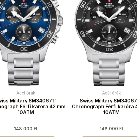
Acél órák
Acél órák
iss Military SM34067.11
Swiss Military SM34067
ograph Férfi karóra 42 mm
Chronograph Férfi karóra
10ATM
10ATM
148 000
Ft
148 000
Ft