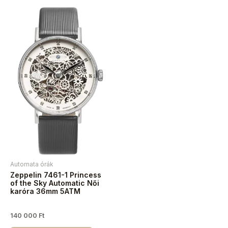
Automata órák
Zeppelin 7461-1 Princess
of the Sky Automatic Női
karóra 36mm 5ATM
140 000
Ft