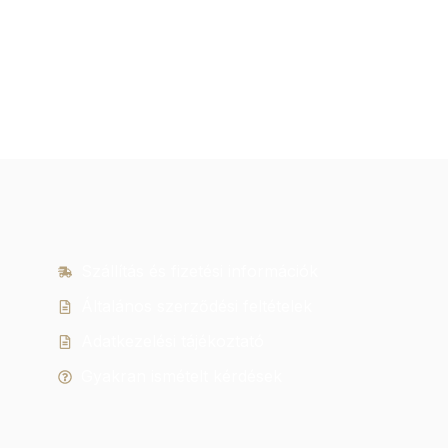
Szállítás és fizetési információk
Általános szerződési feltételek
Adatkezelési tájékoztató
Gyakran ismételt kérdések