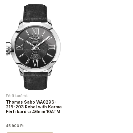
Férfi karórák
Thomas Sabo WA0296-
218-203 Rebel with Karma
Férfi karóra 46mm 10ATM
45 900
Ft