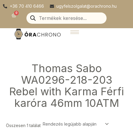
Skip
+36 70 410 6466
ugyfelszolgalat@orachrono.hu
to
Products
0
Kosár
search
content
Thomas Sabo
WA0296-218-203
Rebel with Karma Férfi
karóra 46mm 10ATM
Összesen 1 találat