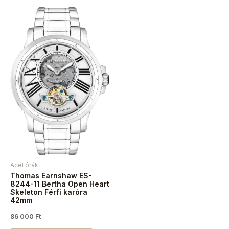
Acél órák
Thomas Earnshaw ES-
8244-11 Bertha Open Heart
Skeleton Férfi karóra
42mm
86 000
Ft