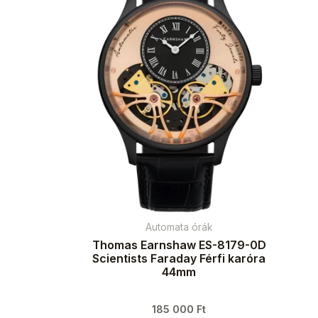
Automata órák
Thomas Earnshaw ES-8179-0D
Scientists Faraday Férfi karóra
44mm
185 000
Ft