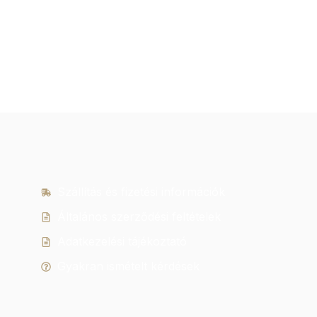
Szállítás és fizetési információk
Általános szerződési feltételek
Adatkezelési tájékoztató
Gyakran ismételt kérdések