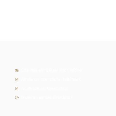
Szállítás és fizetési információk
Általános szerződési feltételek
Adatkezelési tájékoztató
Gyakran ismételt kérdések