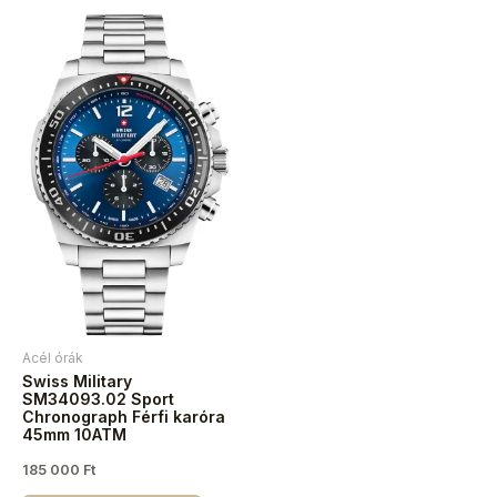
Acél órák
Swiss Military
SM34093.02 Sport
Chronograph Férfi karóra
45mm 10ATM
185 000
Ft