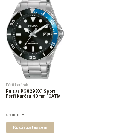
Férfi karórák
Pulsar PG8293X1 Sport
Férfi karóra 40mm 10ATM
58 900
Ft
Kosárba teszem