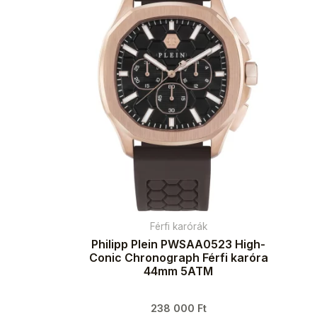
Férfi karórák
Philipp Plein PWSAA0523 High-
Conic Chronograph Férfi karóra
44mm 5ATM
238 000
Ft