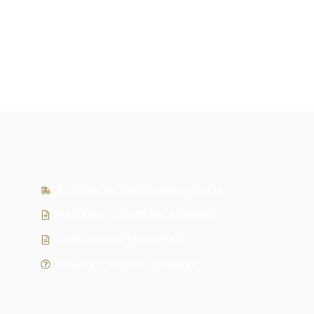
Szállítás és fizetési információk
Általános szerződési feltételek
Adatkezelési tájékoztató
Gyakran ismételt kérdések