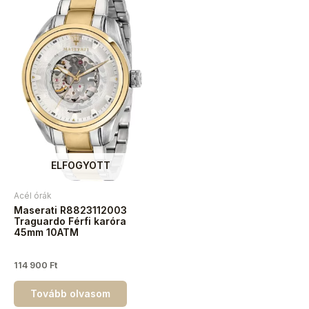
ELFOGYOTT
Acél órák
Maserati R8823112003
Traguardo Férfi karóra
45mm 10ATM
114 900
Ft
Tovább olvasom