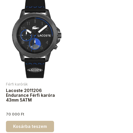
Férfi karórák
Lacoste 2011206
Endurance Férfi karóra
43mm 5ATM
70 000
Ft
Kosárba teszem