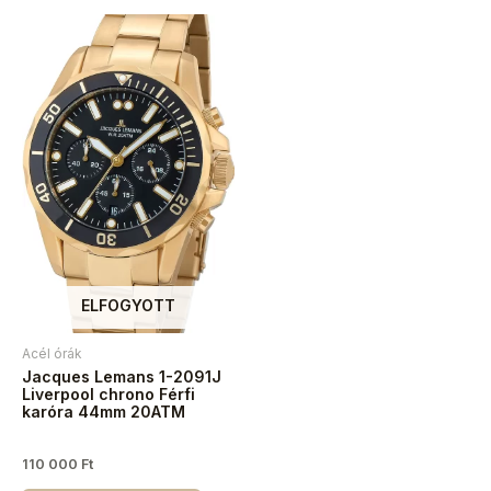
ELFOGYOTT
Acél órák
Jacques Lemans 1-2091J
Liverpool chrono Férfi
karóra 44mm 20ATM
110 000
Ft