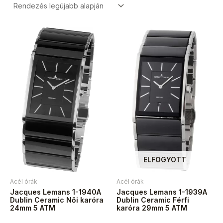
ELFOGYOTT
Acél órák
Acél órák
Jacques Lemans 1-1940A
Jacques Lemans 1-1939A
Dublin Ceramic Női karóra
Dublin Ceramic Férfi
24mm 5 ATM
karóra 29mm 5 ATM