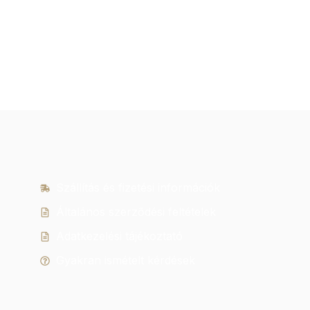
Szállítás és fizetési információk
Általános szerződési feltételek
Adatkezelési tájékoztató
Gyakran ismételt kérdések