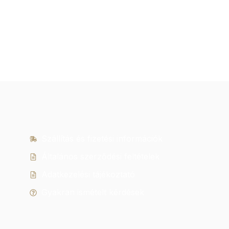
Szállítás és fizetési információk
Általános szerződési feltételek
Adatkezelési tájékoztató
Gyakran ismételt kérdések