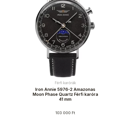
Férfi karórák
Iron Annie 5976-2 Amazonas
Moon Phase Quartz Férfi karóra
41 mm
103 000
Ft