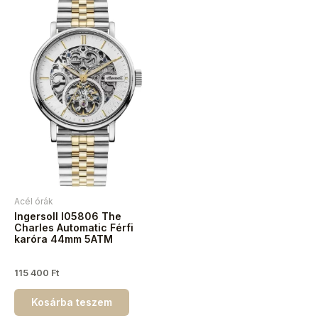
Acél órák
Ingersoll I05806 The
Charles Automatic Férfi
karóra 44mm 5ATM
115 400
Ft
Kosárba teszem