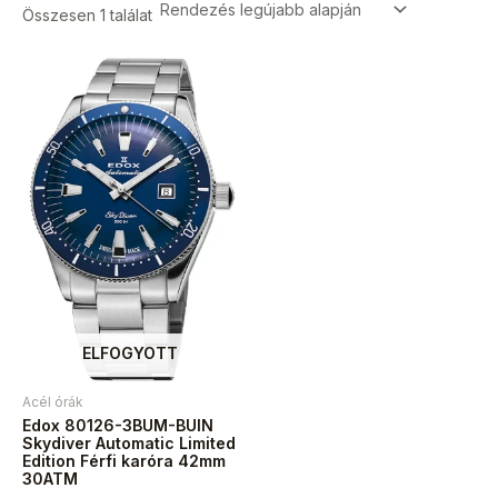
Összesen 1 találat
ELFOGYOTT
Acél órák
Edox 80126-3BUM-BUIN
Skydiver Automatic Limited
Edition Férfi karóra 42mm
30ATM