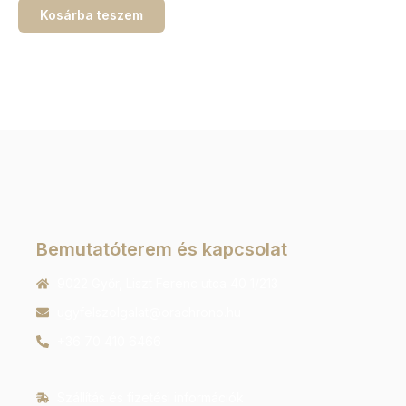
Kosárba teszem
Bemutatóterem és kapcsolat
9022 Győr, Liszt Ferenc utca 40 1/213
ugyfelszolgalat@orachrono.hu
+36 70 410 6466
Szállítás és fizetési információk