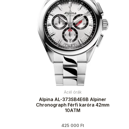
Acél órák
Alpina AL-373SB4E6B Alpiner
Chronograph Férfi karóra 42mm
10ATM
425 000
Ft