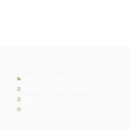
Szállítás és fizetési információk
Általános szerződési feltételek
Adatkezelési tájékoztató
Gyakran ismételt kérdések